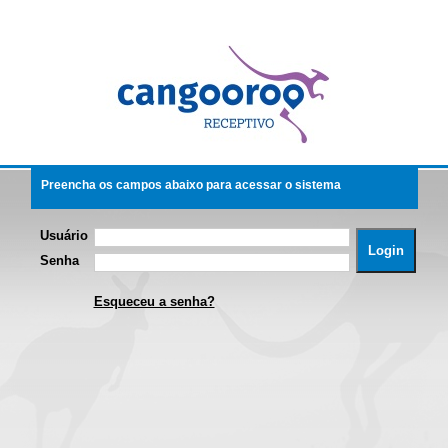
Preencha os campos abaixo para acessar o sistema
Usuário
Senha
Esqueceu a senha?